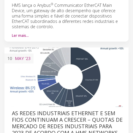
®
HMS lança o Anybus
Communicator EtherCAT Main
Device, um gateway de alto desempenho que oferece
uma forma simples e fiável de conectar dispositivos
EtherCAT subordinados a diferentes redes industriais e
sistemas de controlo.
Ler mais…
10
MAY
'23
AS REDES INDUSTRIAIS ETHERNET E SEM
FIOS CONTINUAM A CRESCER – QUOTAS DE
MERCADO DE REDES INDUSTRIAIS PARA
2023 DE ACORDO COM A HMS NETWORKS