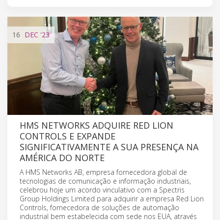
16
DEC
'23
HMS NETWORKS ADQUIRE RED LION
CONTROLS E EXPANDE
SIGNIFICATIVAMENTE A SUA PRESENÇA NA
AMÉRICA DO NORTE
A HMS Networks AB, empresa fornecedora global de
tecnologias de comunicação e informação industriais,
celebrou hoje um acordo vinculativo com a Spectris
Group Holdings Limited para adquirir a empresa Red Lion
Controls, fornecedora de soluções de automação
industrial bem estabelecida com sede nos EUA, através