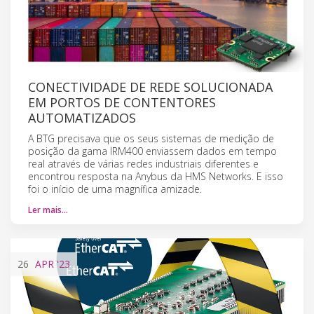
CONECTIVIDADE DE REDE SOLUCIONADA
EM PORTOS DE CONTENTORES
AUTOMATIZADOS
A BTG precisava que os seus sistemas de medição de
posição da gama IRM400 enviassem dados em tempo
real através de várias redes industriais diferentes e
encontrou resposta na Anybus da HMS Networks. E isso
foi o início de uma magnífica amizade.
Ler mais…
26
APR
'23