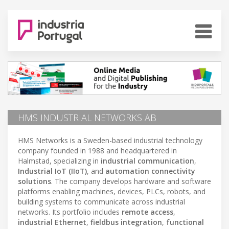
HMS INDUSTRIAL NETWORKS AB
HMS Networks is a Sweden-based industrial technology
company founded in 1988 and headquartered in
Halmstad, specializing in
industrial communication
,
Industrial IoT (IIoT)
, and
automation connectivity
solutions
. The company develops hardware and software
platforms enabling machines, devices, PLCs, robots, and
building systems to communicate across industrial
networks. Its portfolio includes
remote access
,
industrial Ethernet
,
fieldbus integration
,
functional