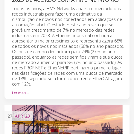
Todos os anos, a HMS Networks analisa o mercado das
redes industriais para fazer uma estimativa da
distribuição de novos nós conectados em aplicações de
automação fabril. O estudo deste ano revela que se
prevê um crescimento de 7% no mercado das redes
industriais em 2023. A Ethernet industrial continua a
apresentar o maior crescimento e representa agora 68%
de todos os novos nós instalados (66% no ano passado).
Os bus de campo diminuíram para 24% (27% no ano
passado), enquanto as redes sem fios viram a sua quota
de mercado aumentar para 8% (7% no ano passado). As
redes PROFINET e EtherNet/IP partilham o primeiro lugar
nas classificações de redes com uma quota de mercado
de 18%, seguindo-se a forte concorrente EtherCAT agora
com 12%.
Ler mais…
27
APR
'23