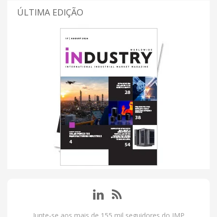
ÚLTIMA EDIÇÃO
Junte-se aos mais de 155 mil seguidores do IMP