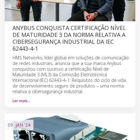
ANYBUS CONQUISTA CERTIFICAÇÃO NÍVEL
DE MATURIDADE 3 DA NORMA RELATIVA A
CIBERSEGURANÇA INDUSTRIAL DA IEC
62443-4-1
HMS Networks, líder global em soluções de comunicação
de redes industriais, anuncia que a sua marca Anybus
conquistou com sucesso a certificação Nível de
Maturidade 3 (ML3) da Comissão Eletrotécnica
Internacional (IEC) 62443-4-1: Requisitos do ciclo de vida
de desenvolvimento seguro de produtos – uma norma
relativa a cibersegurança industrial.
Ler mais…
09
JAN
'24