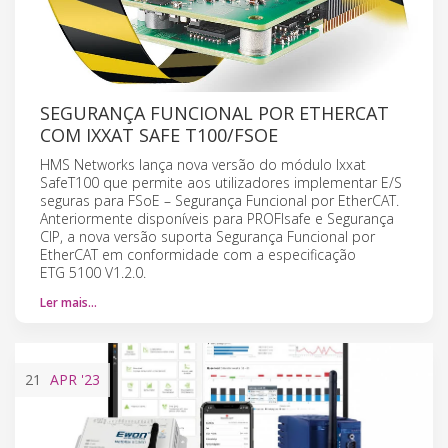
SEGURANÇA FUNCIONAL POR ETHERCAT
COM IXXAT SAFE T100/FSOE
HMS Networks lança nova versão do módulo Ixxat
SafeT100 que permite aos utilizadores implementar E/S
seguras para FSoE – Segurança Funcional por EtherCAT.
Anteriormente disponíveis para PROFIsafe e Segurança
CIP, a nova versão suporta Segurança Funcional por
EtherCAT em conformidade com a especificação
ETG 5100 V1.2.0.
Ler mais…
21
APR
'23