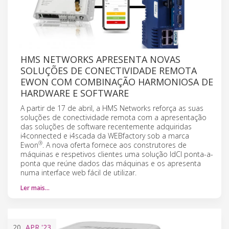
HMS NETWORKS APRESENTA NOVAS
SOLUÇÕES DE CONECTIVIDADE REMOTA
EWON COM COMBINAÇÃO HARMONIOSA DE
HARDWARE E SOFTWARE
A partir de 17 de abril, a HMS Networks reforça as suas
soluções de conectividade remota com a apresentação
das soluções de software recentemente adquiridas
i4connected e i4scada da WEBfactory sob a marca
®
Ewon
. A nova oferta fornece aos construtores de
máquinas e respetivos clientes uma solução IdCI ponta-a-
ponta que reúne dados das máquinas e os apresenta
numa interface web fácil de utilizar.
Ler mais…
20
APR
'23