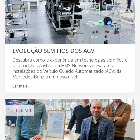
EVOLUÇÃO SEM FIOS DOS AGV
Descubra como a experiência em tecnologias sem fios e
os produtos Anybus da HMS Networks elevaram as
instalações do Veículo Guiado Automatizado (AGV) da
Mercedes-Benz a um novo nível.
Ler mais…
15
FEB
'24