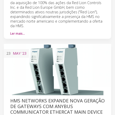
da aquisição de 100% das ações da Red Lion Controls
Inc. e da Red Lion Europe GmbH, bem como
determinados ativos noutras jurisdições ("Red Lion"),
expandindo significativamente a presença da HMS no
mercado norte americano e complementando a oferta
da HMS.
Ler mais…
23
MAY
'23
HMS NETWORKS EXPANDE NOVA GERAÇÃO
DE GATEWAYS COM ANYBUS
COMMUNICATOR ETHERCAT MAIN DEVICE