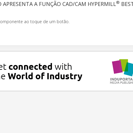
®
D APRESENTA A FUNÇÃO CAD/CAM HYPERMILL
BEST
componente ao toque de um botão.