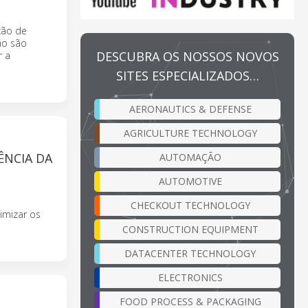
ção de
ão são
DESCUBRA OS NOSSOS NOVOS
r a
SITES ESPECIALIZADOS…
AERONAUTICS & DEFENSE
AGRICULTURE TECHNOLOGY
ÊNCIA DA
AUTOMAÇÃO
AUTOMOTIVE
CHECKOUT TECHNOLOGY
imizar os
CONSTRUCTION EQUIPMENT
DATACENTER TECHNOLOGY
ELECTRONICS
FOOD PROCESS & PACKAGING