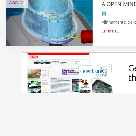
AGO
'21
A OPEN MIN
Alinhamento de 
Ler mais…