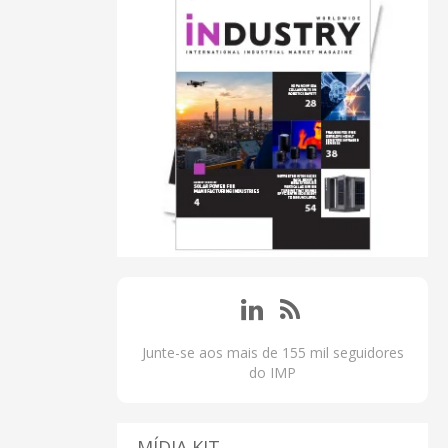
Junte-se aos mais de 155 mil seguidores
do IMP
MÍDIA KIT