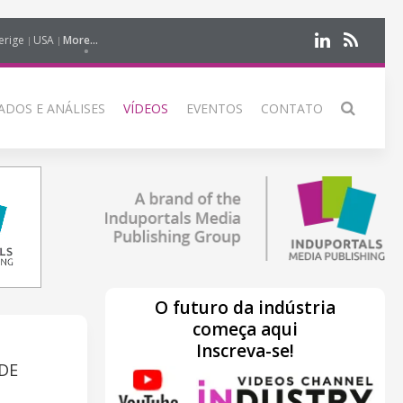
erige
USA
More...
DOS E ANÁLISES
VÍDEOS
EVENTOS
CONTATO
O futuro da indústria
começa aqui
Inscreva-se!
DE