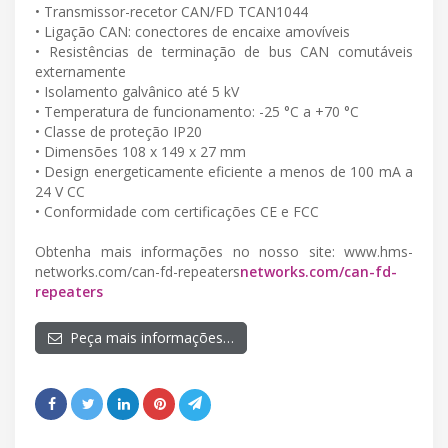
• Transmissor-recetor CAN/FD TCAN1044
• Ligação CAN: conectores de encaixe amovíveis
• Resistências de terminação de bus CAN comutáveis
externamente
• Isolamento galvânico até 5 kV
• Temperatura de funcionamento: -25 °C a +70 °C
• Classe de proteção IP20
• Dimensões 108 x 149 x 27 mm
• Design energeticamente eficiente a menos de 100 mA a
24 V CC
• Conformidade com certificações CE e FCC
Obtenha mais informações no nosso site: www.hms-
networks.com/can-fd-repeaters
networks.com/can-fd-
repeaters
Peça mais informações…