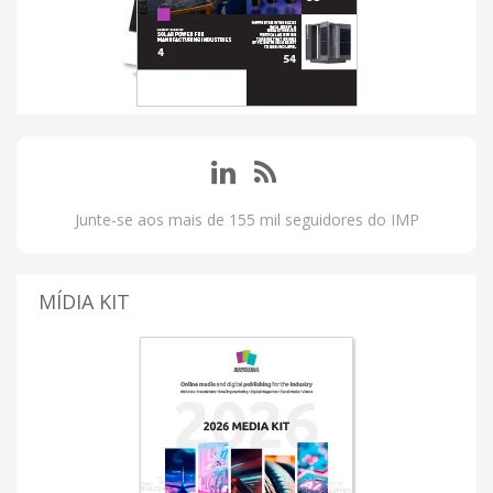
Junte-se aos mais de 155 mil seguidores do IMP
MÍDIA KIT