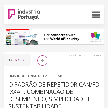
www.industria-portugal.com
19
MAI
'25
HMS INDUSTRIAL NETWORKS AB
O PADRÃO DE REPETIDOR CAN/FD
IXXAT: COMBINAÇÃO DE
DESEMPENHO, SIMPLICIDADE E
SUSTENTABILIDADE