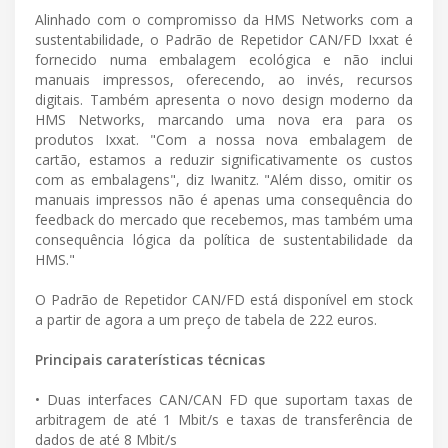
Alinhado com o compromisso da HMS Networks com a
sustentabilidade, o Padrão de Repetidor CAN/FD Ixxat é
fornecido numa embalagem ecológica e não inclui
manuais impressos, oferecendo, ao invés, recursos
digitais. Também apresenta o novo design moderno da
HMS Networks, marcando uma nova era para os
produtos Ixxat. "Com a nossa nova embalagem de
cartão, estamos a reduzir significativamente os custos
com as embalagens", diz Iwanitz. "Além disso, omitir os
manuais impressos não é apenas uma consequência do
feedback do mercado que recebemos, mas também uma
consequência lógica da política de sustentabilidade da
HMS."
O Padrão de Repetidor CAN/FD está disponível em stock
a partir de agora a um preço de tabela de 222 euros.
Principais caraterísticas técnicas
• Duas interfaces CAN/CAN FD que suportam taxas de
arbitragem de até 1 Mbit/s e taxas de transferência de
dados de até 8 Mbit/s