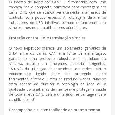
O Padrão de Repetidor CAN/FD é fornecido com uma
carcaça fina e compacta, otimizada para montagem em
calha DIN, que se adapta perfeitamente a armários de
controlo com pouco espaço. A rotulagem clara e os
indicadores de LED intuitivos tornam o funcionamento
simples, mesmo para utilizadores principiantes.
Proteção contra IEM e terminação simples
O novo Repetidor oferece um isolamento galvânico de
5 kV entre os canais CAN e a fonte de alimentação,
garantindo uma proteção robusta e a fiabilidade do
sistema, mesmo em ambientes industriais exigentes.
"Através da utilização de repetidores em redes CAN, o
equipamento ligado pode ser protegido muito
facilmente", afirma o Diretor de Produto Iwanitz. "Não se
trata apenas de otimizar a topologia da rede ou a
qualidade do sinal, mas de melhorar e proteger a saúde
de toda a rede CAN. Esta é uma enorme vantagem para
os utilizadores!"
Desempenho e sustentabilidade ao mesmo tempo