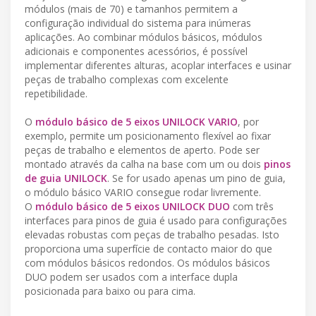
módulos (mais de 70) e tamanhos permitem a
configuração individual do sistema para inúmeras
aplicações. Ao combinar módulos básicos, módulos
adicionais e componentes acessórios, é possível
implementar diferentes alturas, acoplar interfaces e usinar
peças de trabalho complexas com excelente
repetibilidade.
O
módulo básico de 5 eixos UNILOCK VARIO
, por
exemplo, permite um posicionamento flexível ao fixar
peças de trabalho e elementos de aperto. Pode ser
montado através da calha na base com um ou dois
pinos
de guia UNILOCK
. Se for usado apenas um pino de guia,
o módulo básico VARIO consegue rodar livremente.
O
módulo básico de 5 eixos UNILOCK DUO
com três
interfaces para pinos de guia é usado para configurações
elevadas robustas com peças de trabalho pesadas. Isto
proporciona uma superfície de contacto maior do que
com módulos básicos redondos. Os módulos básicos
DUO podem ser usados com a interface dupla
posicionada para baixo ou para cima.