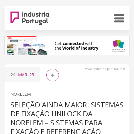
www.industria-portugal.com
24
MAR
'25
NORELEM
SELEÇÃO AINDA MAIOR: SISTEMAS
DE FIXAÇÃO UNILOCK DA
NORELEM – SISTEMAS PARA
FIXAÇÃO E REFERENCIAÇÃO