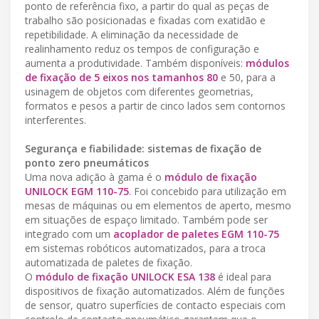
ponto de referência fixo, a partir do qual as peças de
trabalho são posicionadas e fixadas com exatidão e
repetibilidade. A eliminação da necessidade de
realinhamento reduz os tempos de configuração e
aumenta a produtividade. Também disponíveis:
módulos
de fixação de 5 eixos nos tamanhos 80
e 50, para a
usinagem de objetos com diferentes geometrias,
formatos e pesos a partir de cinco lados sem contornos
interferentes.
Segurança e fiabilidade: sistemas de fixação de
ponto zero pneumáticos
Uma nova adição à gama é o
módulo de fixação
UNILOCK EGM 110-75
. Foi concebido para utilização em
mesas de máquinas ou em elementos de aperto, mesmo
em situações de espaço limitado. Também pode ser
integrado com um
acoplador de paletes EGM 110-75
em sistemas robóticos automatizados, para a troca
automatizada de paletes de fixação.
O
módulo de fixação UNILOCK ESA 138
é ideal para
dispositivos de fixação automatizados. Além de funções
de sensor, quatro superfícies de contacto especiais com