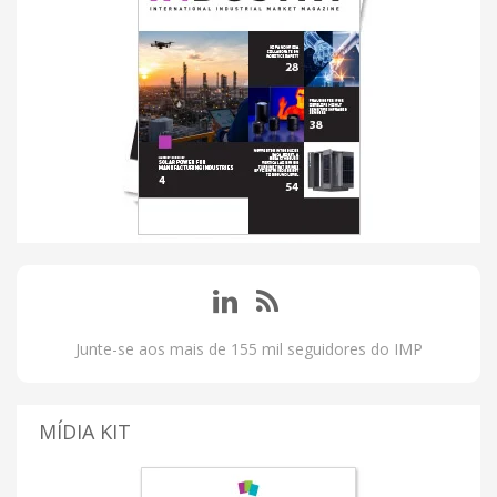
Junte-se aos mais de 155 mil seguidores do IMP
MÍDIA KIT