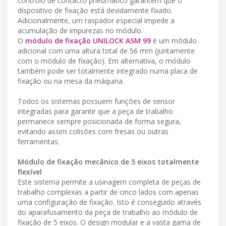
controlo de contacto pneumático garantem que o
dispositivo de fixação está devidamente fixado.
Adicionalmente, um raspador especial impede a
acumulação de impurezas no módulo.
O
módulo de fixação UNILOCK ASM 99
é um módulo
adicional com uma altura total de 56 mm (juntamente
com o módulo de fixação). Em alternativa, o módulo
também pode ser totalmente integrado numa placa de
fixação ou na mesa da máquina.
Todos os sistemas possuem funções de sensor
integradas para garantir que a peça de trabalho
permanece sempre posicionada de forma segura,
evitando assim colisões com fresas ou outras
ferramentas.
Módulo de fixação mecânico de 5 eixos totalmente
flexível
Este sistema permite a usinagem completa de peças de
trabalho complexas a partir de cinco lados com apenas
uma configuração de fixação. Isto é conseguido através
do aparafusamento da peça de trabalho ao módulo de
fixação de 5 eixos. O design modular e a vasta gama de