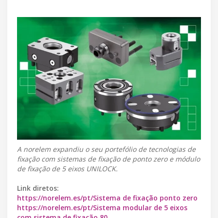
A norelem expandiu o seu portefólio de tecnologias de
fixação com sistemas de fixação de ponto zero e módulo
de fixação de 5 eixos UNILOCK.
Link diretos:
https://norelem.es/pt/Sistema de fixação ponto zero
https://norelem.es/pt/Sistema modular de 5 eixos
com sistema de fixação 80