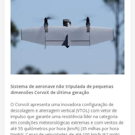
Sistema de aeronave não tripulada de pequenas
dimensões CorvoX de última geração
O CorvoX apresenta uma inovadora configuração de
descolagem e aterragem vertical (VTOL) com vetor de
impulso que garante uma resistência líder na categoria
em condições meteorológicas extremas e com ventos de
até 55 quilómetros por hora (km/h) (35 milhas por hora
[mph]). Capaz de velocidades de até 100 km/h (62 mph),