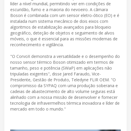
líder a nível mundial, permitindo ver em condições de
escuridão, fumo e a maioria do nevoeiro. A câmara
Boson é combinada com um sensor eletro-ótico (EO) e é
instalada num sistema mecânico de dois eixos com
algoritmos de estabilização avançados para bloqueio
geográfico, deteção de objetos e seguimento de alvos
móveis, o que é essencial para as missões modernas de
reconhecimento e vigilância.
"O CorvoX demonstra a versatilidade e o desempenho do
nosso sensor térmico Boson otimizado em termos de
tamanho, peso e potência (SWaP) em aplicações não
tripuladas exigentes", disse Jared Faraudo, Vice-
Presidente, Gestão de Produto, Teledyne FLIR OEM. "O
compromisso da SYPAQ com uma produção soberana e
cadeias de abastecimento de alto volume seguras está
alinhado com a nossa missão de desenvolver e fornecer
tecnologia de infravermelhos térmica inovadora e líder de
mercado em todo o mundo."